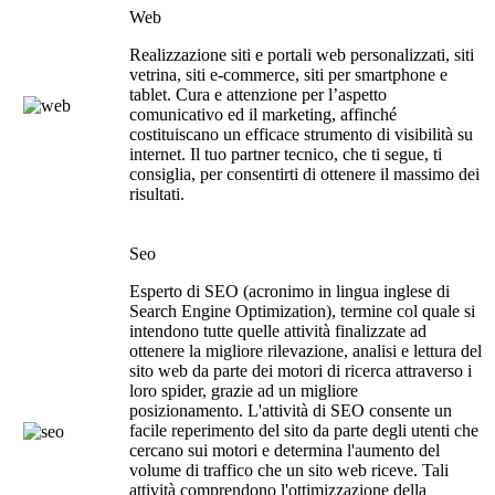
Web
Realizzazione siti e portali web personalizzati, siti
vetrina, siti e-commerce, siti per smartphone e
tablet. Cura e attenzione per l’aspetto
comunicativo ed il marketing, affinché
costituiscano un efficace strumento di visibilità su
internet. Il tuo partner tecnico, che ti segue, ti
consiglia, per consentirti di ottenere il massimo dei
risultati.
Seo
Esperto di SEO (acronimo in lingua inglese di
Search Engine Optimization), termine col quale si
intendono tutte quelle attività finalizzate ad
ottenere la migliore rilevazione, analisi e lettura del
sito web da parte dei motori di ricerca attraverso i
loro spider, grazie ad un migliore
posizionamento. L'attività di SEO consente un
facile reperimento del sito da parte degli utenti che
cercano sui motori e determina l'aumento del
volume di traffico che un sito web riceve. Tali
attività comprendono l'ottimizzazione della