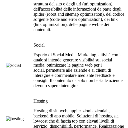
struttura del sito e degli url (url optmization),
dell'accessibilità delle informazioni da parte degli
spider (robot and sitemap optimization), del codice
sorgente (code and error optimization), dei link
(link optimization), delle pagine web e dei
contenuti.
Social
Esperto di Social Media Marketing, attività con la
quale si intende generare visibilità sui social
media, ottimizzare le pagine web per i
social, permettere alle aziende e ai clienti di
interagire e commentare mediante feedback e
consigli. Il contenuto da solo non basta le aziende
devono sapere interagire.
Hosting
Hosting di siti web, applicazioni aziendali,
backend di app mobile. Soluzioni di hosting sia
lowcost che di fascia top con elevati livelli di
servizio,
disponibilità, performance
. Realizzazione