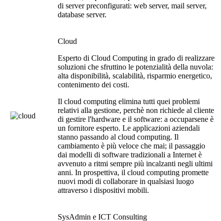
di server preconfigurati: web server, mail server,
database server.
Cloud
Esperto di Cloud Computing in grado di realizzare
soluzioni che sfruttino le potenzialità della nuvola:
alta disponibilità, scalabilità, risparmio energetico,
contenimento dei costi.
Il cloud computing elimina tutti quei problemi
relativi alla gestione, perchè non richiede al cliente
di gestire l'hardware e il software: a occuparsene è
un fornitore esperto.
Le applicazioni aziendali
stanno passando al cloud computing. Il
cambiamento è più veloce che mai; il passaggio
dai modelli di software tradizionali a Internet è
avvenuto a ritmi sempre più incalzanti negli ultimi
anni. In prospettiva, il cloud computing promette
nuovi modi di collaborare in qualsiasi luogo
attraverso i dispositivi mobili.
SysAdmin e ICT Consulting