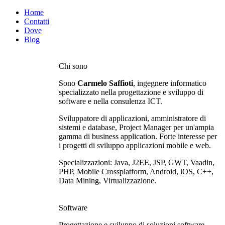
Home
Contatti
Dove
Blog
Chi sono
Sono
Carmelo Saffioti
, ingegnere informatico
specializzato nella progettazione e sviluppo di
software e nella consulenza ICT.
Sviluppatore di applicazioni, amministratore di
sistemi e database, Project Manager per un'ampia
gamma di business application. Forte interesse per
i progetti di sviluppo applicazioni mobile e web.
Specializzazioni: Java, J2EE, JSP, GWT, Vaadin,
PHP, Mobile Crossplatform, Android, iOS, C++,
Data Mining, Virtualizzazione.
Software
Progettazione e sviluppo di soluzioni software